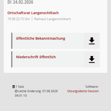
DI
24.02.2026
Ortschaftsrat Langenschiltach
19:30-22:15 Uhr
Rathaus Langenschiltach
öffentliche Bekanntmachung
Niederschrift öffentlich
1 Satz
Software:
(Wird in
Letzte Änderung: 07.08.2026
Sitzungsdienst
Session
09:01:10