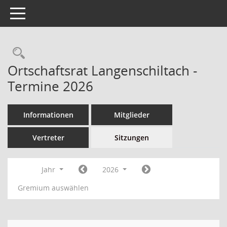
Toggle navigation
Ortschaftsrat Langenschiltach -
Termine 2026
Informationen
Mitglieder
Vertreter
Sitzungen
Jahr
2026
Gremium auswählen