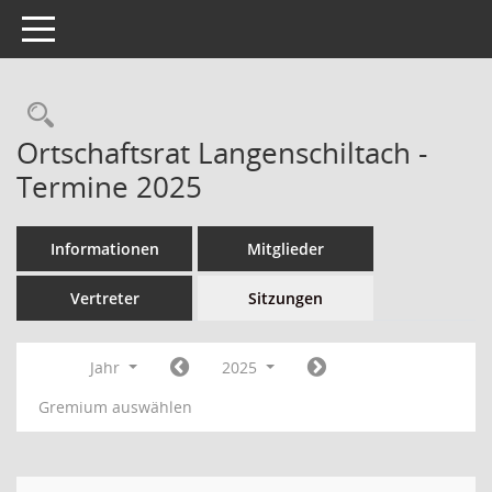
Toggle navigation
Ortschaftsrat Langenschiltach -
Termine 2025
Informationen
Mitglieder
Vertreter
Sitzungen
Jahr
2025
Gremium auswählen