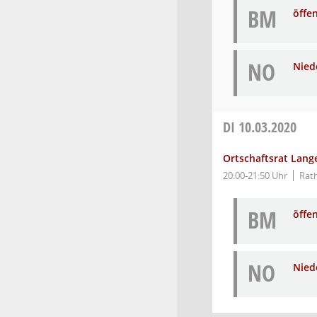
BM
öffe
NO
Niede
DI
10.03.2020
Ortschaftsrat Lang
20:00-21:50 Uhr
Rat
BM
öffe
NO
Niede