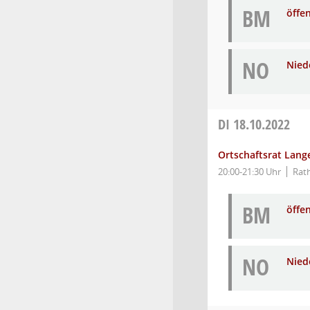
BM
öffe
NO
Niede
DI
18.10.2022
Ortschaftsrat Lang
20:00-21:30 Uhr
Rat
BM
öffe
NO
Niede