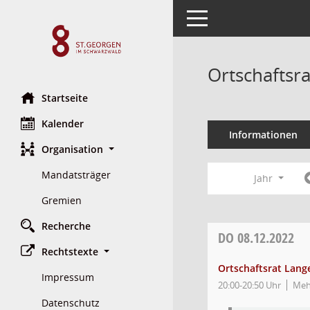
Toggle navigation
Ortschaftsr
Startseite
Kalender
Informationen
Organisation
Mandatsträger
Jahr
Gremien
Recherche
DO
08.12.2022
Rechtstexte
Ortschaftsrat Lang
Impressum
20:00-20:50 Uhr
Mehr
Datenschutz