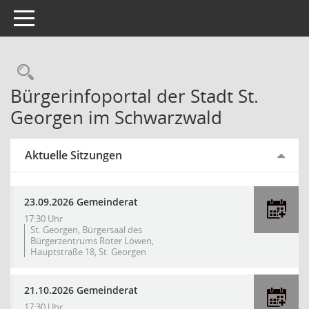
Toggle navigation
Bürgerinfoportal der Stadt St.
Georgen im Schwarzwald
Aktuelle Sitzungen
23.09.2026 Gemeinderat
17:30 Uhr
St. Georgen, Bürgersaal des
Bürgerzentrums Roter Löwen,
Hauptstraße 18, St. Georgen
21.10.2026 Gemeinderat
17:30 Uhr