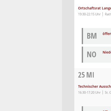
Ortschaftsrat Lang
19:30-22:15 Uhr
Rat
BM
öffe
NO
Niede
25
MI
Technischer Aussc
16:30-17:20 Uhr
St.