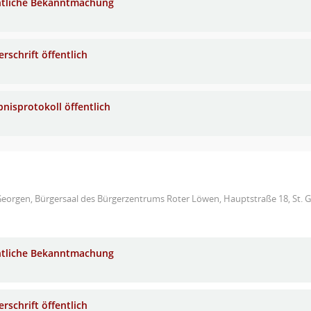
ntliche Bekanntmachung
rschrift öffentlich
bnisprotokoll öffentlich
Georgen, Bürgersaal des Bürgerzentrums Roter Löwen, Hauptstraße 18, St. 
ntliche Bekanntmachung
rschrift öffentlich