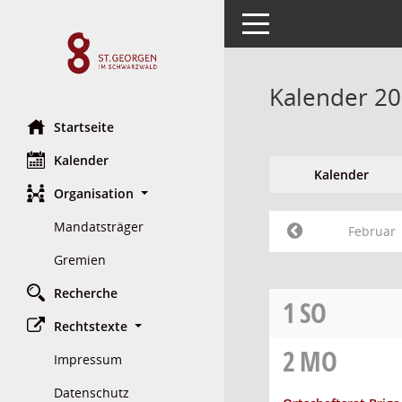
Toggle navigation
Kalender 20
Startseite
Kalender
Kalender
Organisation
Mandatsträger
Februar
Gremien
Recherche
1
SO
Rechtstexte
2
MO
Impressum
Datenschutz