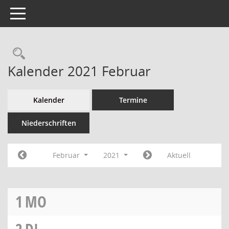
Toggle navigation
Kalender 2021 Februar
Kalender
Termine
Niederschriften
Februar
2021
Aktuell
1
MO