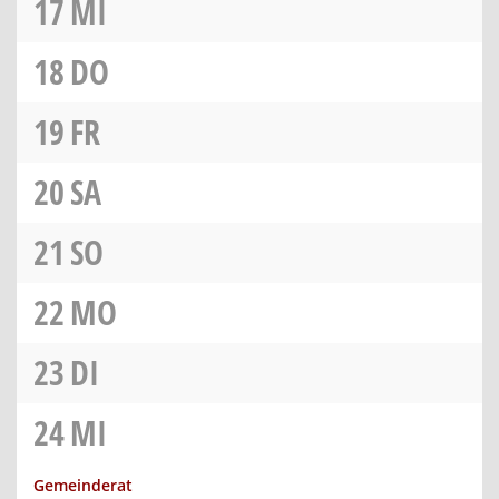
17
MI
18
DO
19
FR
20
SA
21
SO
22
MO
23
DI
24
MI
Gemeinderat