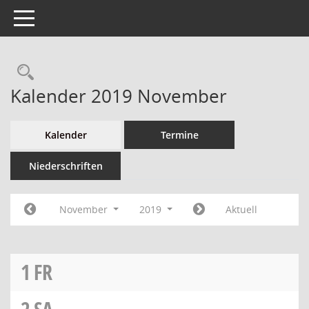
Toggle navigation
Kalender 2019 November
Kalender
Termine
Niederschriften
November
2019
Aktuell
1
FR