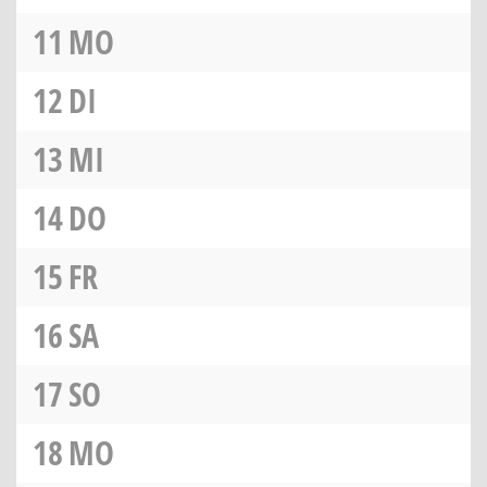
11
MO
12
DI
13
MI
14
DO
15
FR
16
SA
17
SO
18
MO