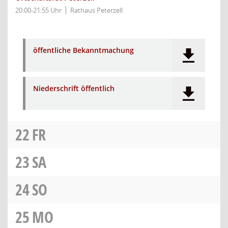
20:00-21:55 Uhr
Rathaus Peterzell
öffentliche Bekanntmachung
Niederschrift öffentlich
22
FR
23
SA
24
SO
25
MO