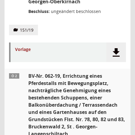
Georgen-Oberkirnach
Beschluss:
ungeändert beschlossen
151/19
Vorlage
BV-Nr. 062-19, Errichtung eines
Ö 2
Pferdestalls mit Bewegungsplatz,
nachträgliche Genehmigung eines
bestehenden Schuppens, einer
Balkonüberdachung / Terrassendach
und eines Gartenhauses auf den
Grundstücken Flst. Nr. 78, 80, 82 und 83,
Bruckenwald 2, St . Georgen-
Langenschiltach