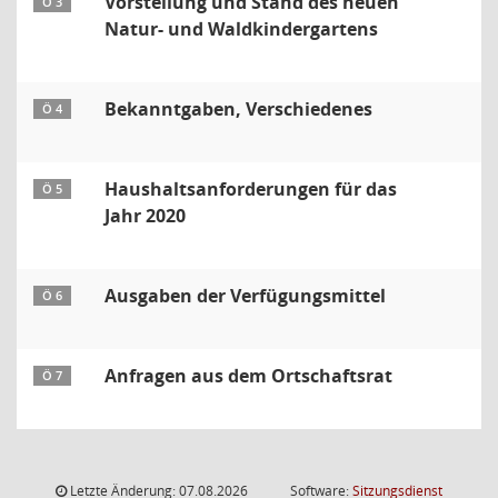
Vorstellung und Stand des neuen
Ö 3
Natur- und Waldkindergartens
Bekanntgaben, Verschiedenes
Ö 4
Haushaltsanforderungen für das
Ö 5
Jahr 2020
Ausgaben der Verfügungsmittel
Ö 6
Anfragen aus dem Ortschaftsrat
Ö 7
Letzte Änderung: 07.08.2026
Software:
Sitzungsdienst