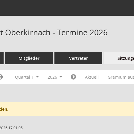
at Oberkirnach - Termine 2026
Mitglieder
Vertreter
Sitzung
Quartal 1
2026
Aktuell
Gremium au
den.
2026 17:01:05