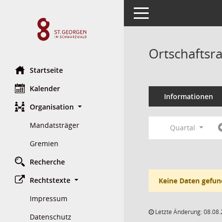
Toggle navigation
Ortschaftsr
Startseite
Kalender
Informationen
Organisation
Mandatsträger
Quartal
Gremien
Recherche
Rechtstexte
Keine Daten gefun
Impressum
Letzte Änderung: 08.08.
Datenschutz