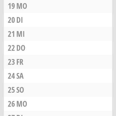
19
MO
20
DI
21
MI
22
DO
23
FR
24
SA
25
SO
26
MO