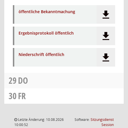
öffentliche Bekanntmachung
Ergebnisprotokoll öffentlich
Niederschrift öffentlich
29
DO
30
FR
Letzte Änderung: 10.08.2026
Software:
Sitzungsdienst
(Wird in
10:00:52
Session