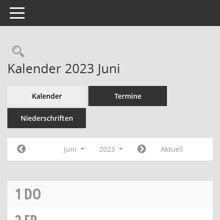
Toggle navigation
Kalender 2023 Juni
Kalender
Termine
Niederschriften
Juni
2023
Aktuell
1
DO