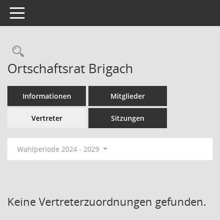
Toggle navigation
Ortschaftsrat Brigach
Informationen
Mitglieder
Vertreter
Sitzungen
Wahlperiode 2024 - 2029
Keine Vertreterzuordnungen gefunden.