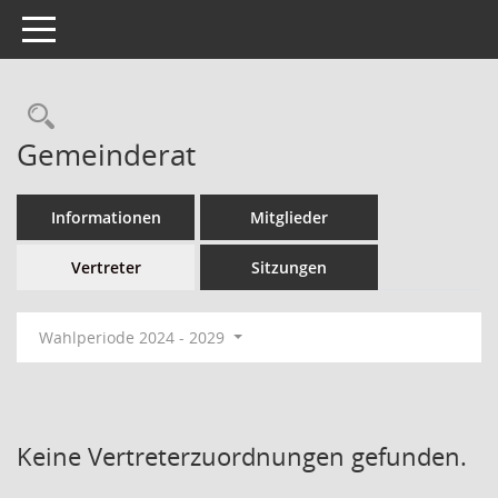
Toggle navigation
Gemeinderat
Informationen
Mitglieder
Vertreter
Sitzungen
Wahlperiode 2024 - 2029
Keine Vertreterzuordnungen gefunden.