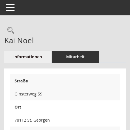
Toggle navigation
Rechercheauswahl
Kai Noel
Informationen
Mitarbeit
Straße
Ginsterweg 59
Ort
78112 St. Georgen