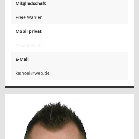
Mitgliedschaft
Freie Wähler
Mobil privat
01626090440
E-Mail
leo