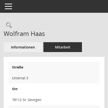
Toggle navigation
Rechercheauswahl
Wolfram Haas
Informationen
Mitarbeit
Straße
Untertal 3
Ort
78112 St. Georgen