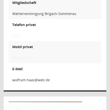
Mitgliedschaft
Wählervereinigung Brigach-Sommerau
Telefon privat
1479
Mobil privat
01741407219
E-Mail
saah.m