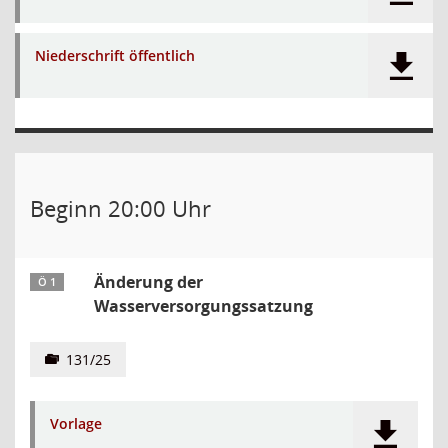
Niederschrift öffentlich
Beginn 20:00 Uhr
Änderung der
Ö 1
Wasserversorgungssatzung
131/25
Vorlage