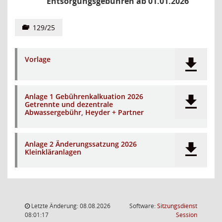
Entsorgungsgebühren ab 01.01.2026
129/25
Vorlage
Anlage 1 Gebührenkalkuation 2026
Getrennte und dezentrale
Abwassergebühr, Heyder + Partner
Anlage 2 Änderungssatzung 2026
Kleinkläranlagen
Letzte Änderung: 08.08.2026
Software:
Sitzungsdienst
(Wird in
08:01:17
Session