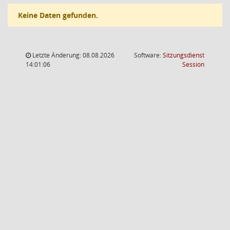
Keine Daten gefunden.
Letzte Änderung: 08.08.2026
Software:
Sitzungsdienst
(Wird in
14:01:06
Session