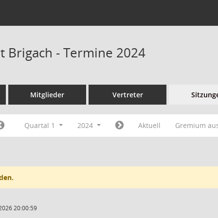
at Brigach - Termine 2024
Mitglieder
Vertreter
Sitzung
Quartal 1
2024
Aktuell
Gremium au
den.
2026 20:00:59