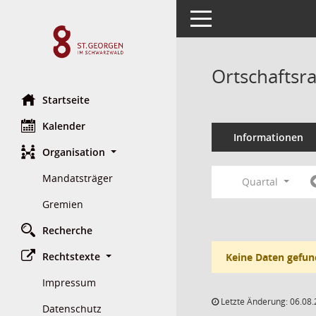
Toggle navigation
Ortschaftsr
Startseite
Kalender
Informationen
Organisation
Mandatsträger
Quartal
Gremien
Recherche
Rechtstexte
Keine Daten gefun
Impressum
Letzte Änderung: 06.08.
Datenschutz