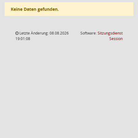
Keine Daten gefunden.
Letzte Änderung: 08.08.2026
Software:
Sitzungsdienst
(Wird in
19:01:08
Session