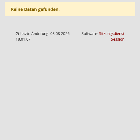
Keine Daten gefunden.
Letzte Änderung: 08.08.2026
Software:
Sitzungsdienst
(Wird in
18:01:07
Session