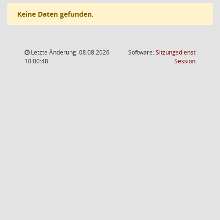
Keine Daten gefunden.
Letzte Änderung: 08.08.2026
Software:
Sitzungsdienst
(Wird in
10:00:48
Session