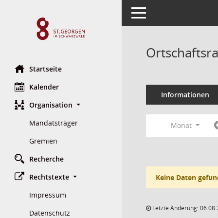
Toggle navigation
Ortschaftsr
Startseite
Kalender
Informationen
Organisation
Mandatsträger
Monat
Gremien
Recherche
Rechtstexte
Keine Daten gefun
Impressum
Letzte Änderung: 06.08.
Datenschutz