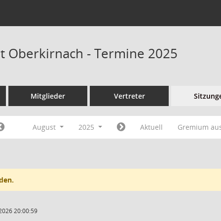
at Oberkirnach - Termine 2025
Mitglieder
Vertreter
Sitzung
August
2025
Aktuell
Gremium au
den.
2026 20:00:59