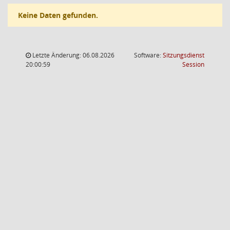
Keine Daten gefunden.
Letzte Änderung: 06.08.2026
Software:
Sitzungsdienst
(Wird in
20:00:59
Session