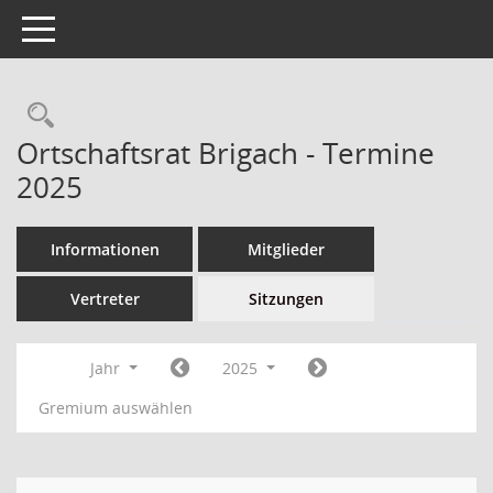
Toggle navigation
Ortschaftsrat Brigach - Termine
2025
Informationen
Mitglieder
Vertreter
Sitzungen
Jahr
2025
Gremium auswählen