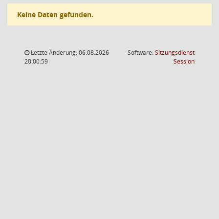
Keine Daten gefunden.
Letzte Änderung: 06.08.2026
Software:
Sitzungsdienst
(Wird in
20:00:59
Session