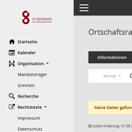
Toggle navigation
Ortschaftsr
Startseite
Kalender
Informationen
Organisation
Mandatsträger
Monat
Gremien
Recherche
Rechtstexte
Keine Daten gefun
Impressum
Letzte Änderung: 07.08.
Datenschutz