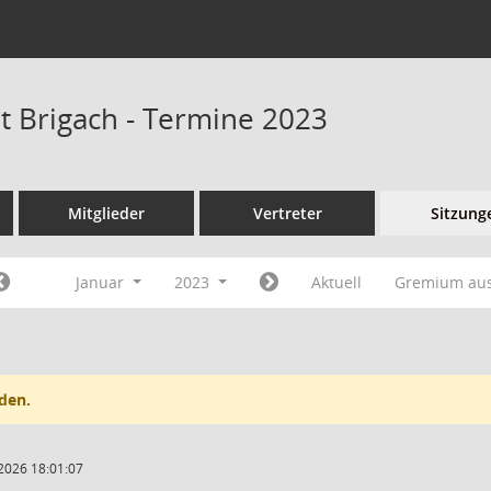
at Brigach - Termine 2023
Mitglieder
Vertreter
Sitzung
Januar
2023
Aktuell
Gremium au
den.
2026 18:01:07