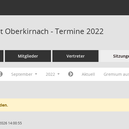
at Oberkirnach - Termine 2022
Mitglieder
Vertreter
Sitzung
September
2022
Aktuell
Gremium au
den.
2026 14:00:55