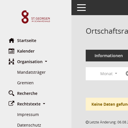
Toggle navigation
Ortschaftsr
Startseite
Kalender
Informationen
Organisation
Mandatsträger
Monat
Gremien
Recherche
Rechtstexte
Keine Daten gefun
Impressum
Letzte Änderung: 06.08.
Datenschutz