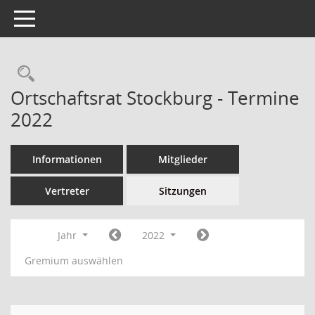
Toggle navigation
Ortschaftsrat Stockburg - Termine
2022
Informationen
Mitglieder
Vertreter
Sitzungen
Jahr
2022
Gremium auswählen