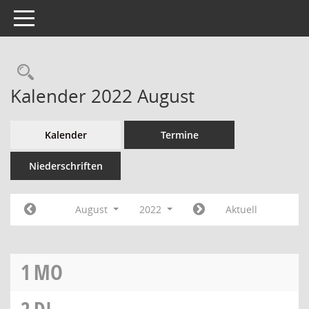
Toggle navigation
Kalender 2022 August
Kalender
Termine
Niederschriften
August
2022
Aktuell
1
MO