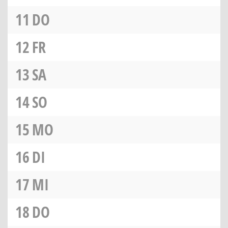
11
DO
12
FR
13
SA
14
SO
15
MO
16
DI
17
MI
18
DO