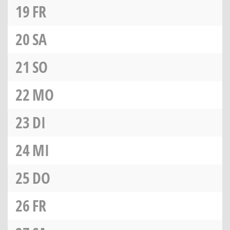
19
FR
20
SA
21
SO
22
MO
23
DI
24
MI
25
DO
26
FR