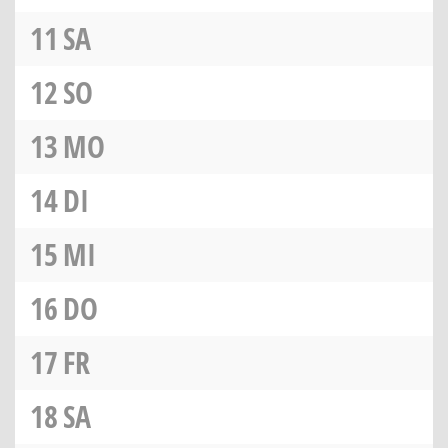
11
SA
12
SO
13
MO
14
DI
15
MI
16
DO
17
FR
18
SA