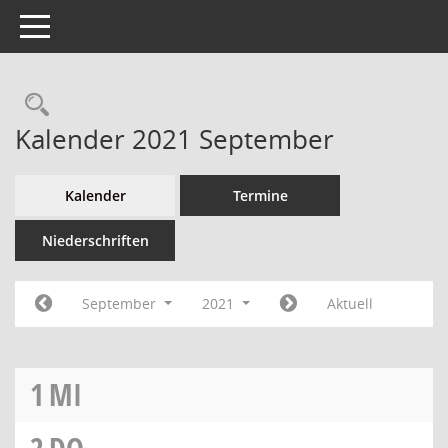
Toggle navigation
Kalender 2021 September
Kalender
Termine
Niederschriften
September
2021
Aktuell
1
MI