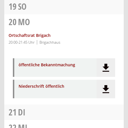
19
SO
20
MO
Ortschaftsrat Brigach
20:00-21:45 Uhr
Brigachhaus
öffentliche Bekanntmachung
Niederschrift öffentlich
21
DI
22
MI