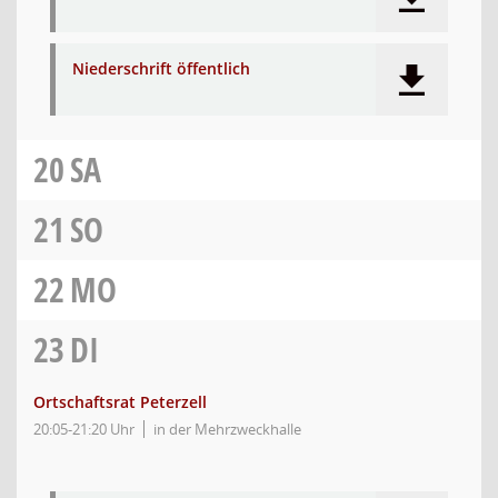
Niederschrift öffentlich
20
SA
21
SO
22
MO
23
DI
Ortschaftsrat Peterzell
20:05-21:20 Uhr
in der Mehrzweckhalle