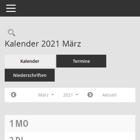
Toggle navigation
Kalender 2021 März
Kalender
Termine
Niederschriften
März
2021
Aktuell
1
MO