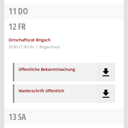
11
DO
12
FR
Ortschaftsrat Brigach
20:00-21:30 Uhr
Brigachhaus
öffentliche Bekanntmachung
Niederschrift öffentlich
13
SA