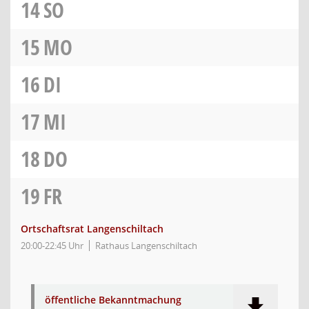
14
SO
15
MO
16
DI
17
MI
18
DO
19
FR
Ortschaftsrat Langenschiltach
20:00-22:45 Uhr
Rathaus Langenschiltach
öffentliche Bekanntmachung