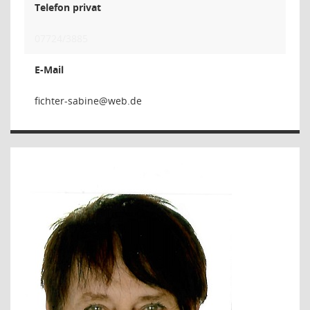
Telefon privat
07724/3885
E-Mail
enibas-