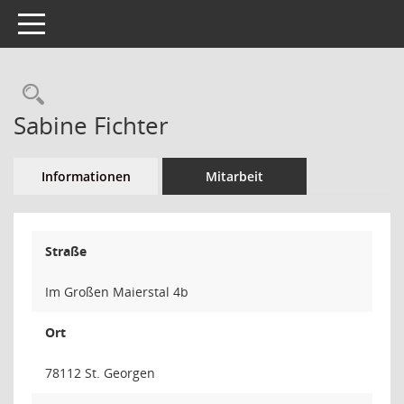
Toggle navigation
Rechercheauswahl
Sabine Fichter
Informationen
Mitarbeit
Straße
Im Großen Maierstal 4b
Ort
78112 St. Georgen