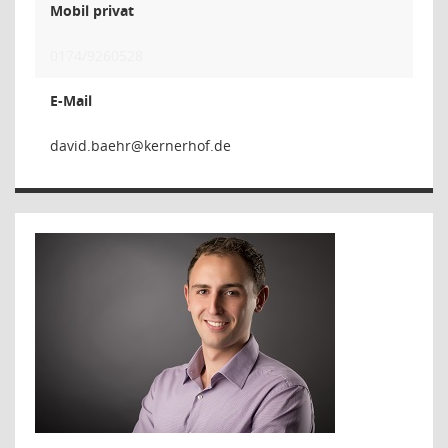
Mobil privat
0174/9260528
E-Mail
rheab