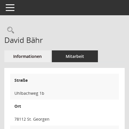
Toggle navigation
Rechercheauswahl
David Bähr
Informationen
Mitarbeit
Straße
Uhlbachweg 1b
Ort
78112 St. Georgen