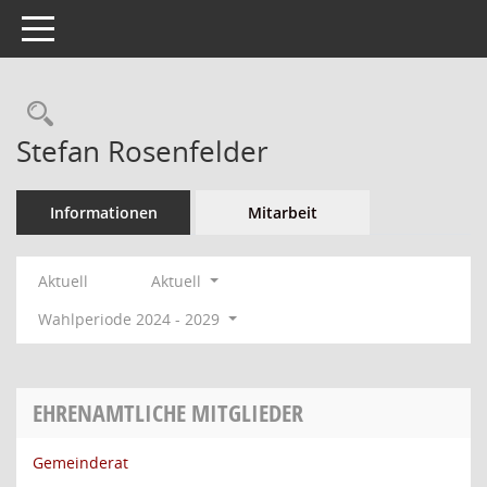
Toggle navigation
Rechercheauswahl
Stefan Rosenfelder
Informationen
Mitarbeit
Aktuell
Aktuell
Wahlperiode 2024 - 2029
EHRENAMTLICHE MITGLIEDER
Gemeinderat