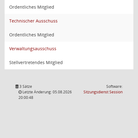
Ordentliches Mitglied
Technischer Ausschuss
Ordentliches Mitglied
Verwaltungsausschuss
Stellvertretendes Mitglied
3 Sätze
Software:
(Wird in
Letzte Änderung: 05.08.2026
Sitzungsdienst
Session
20:00:48