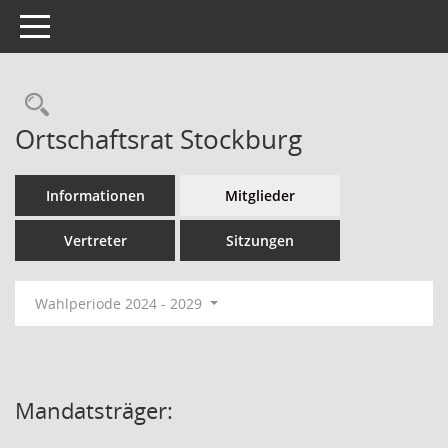
Toggle navigation
Ortschaftsrat Stockburg
Informationen
Mitglieder
Vertreter
Sitzungen
Wahlperiode 2024 - 2029
Mandatsträger: